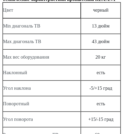
черный
Цвет
Min диагональ ТВ
13 дюйм
Мах диагональ ТВ
43 дюйм
Мах вес оборудования
20 кг
Наклонный
есть
Угол наклона
-5/+15 град
Поворотный
есть
Угол поворота
+15/-15 град