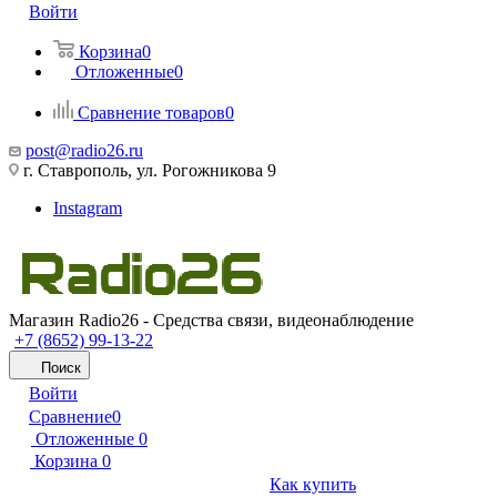
Войти
Корзина
0
Отложенные
0
Сравнение товаров
0
post@radio26.ru
г. Ставрополь, ул. Рогожникова 9
Instagram
Магазин Radio26 - Средства связи, видеонаблюдение
+7 (8652) 99-13-22
Поиск
Войти
Сравнение
0
Отложенные
0
Корзина
0
Как купить