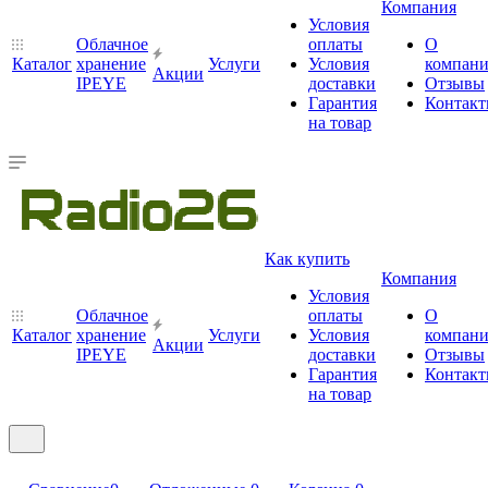
Компания
Условия
Облачное
оплаты
О
Каталог
хранение
Услуги
Условия
компан
Акции
IPEYE
доставки
Отзывы
Гарантия
Контак
на товар
Как купить
Компания
Условия
Облачное
оплаты
О
Каталог
хранение
Услуги
Условия
компан
Акции
IPEYE
доставки
Отзывы
Гарантия
Контак
на товар