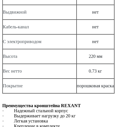
Выдвижной
нет
Кабель-канал
нет
С электроприводом
нет
Высота
220 мм
Вес нетто
0.73 кг
Покрытие
порошковая краска
Преимущества кронштейна REXANT
· Надежный стальной корпус
· Выдерживает нагрузку до 20 кг
· Легкая установка
· Крепление в комплекте