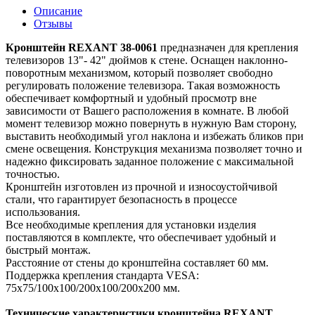
Описание
Отзывы
Кронштейн REXANT 38-0061
предназначен для крепления
телевизоров 13"- 42" дюймов к стене. Оснащен наклонно-
поворотным механизмом, который позволяет свободно
регулировать положение телевизора. Такая возможность
обеспечивает комфортный и удобный просмотр вне
зависимости от Вашего расположения в комнате. В любой
момент телевизор можно повернуть в нужную Вам сторону,
выставить необходимый угол наклона и избежать бликов при
смене освещения. Конструкция механизма позволяет точно и
надежно фиксировать заданное положение с максимальной
точностью.
Кронштейн изготовлен из прочной и износоустойчивой
стали, что гарантирует безопасность в процессе
использования.
Все необходимые крепления для установки изделия
поставляются в комплекте, что обеспечивает удобный и
быстрый монтаж.
Расстояние от стены до кронштейна составляет 60 мм.
Поддержка крепления стандарта VESA:
75x75/100x100/200х100/200х200 мм.
Технические характеристики кронштейна REXANT