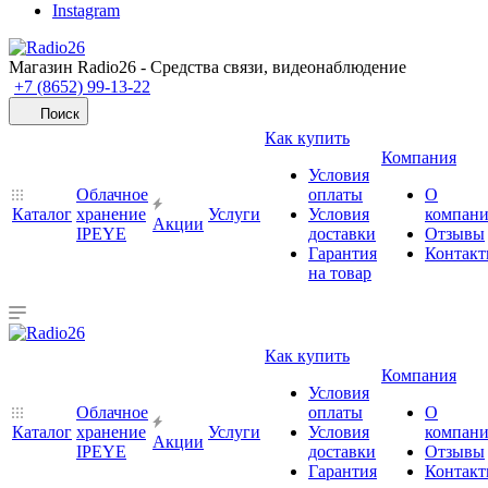
Instagram
Магазин Radio26 - Средства связи, видеонаблюдение
+7 (8652) 99-13-22
Поиск
Как купить
Компания
Условия
Облачное
оплаты
О
Каталог
хранение
Услуги
Условия
компан
Акции
IPEYE
доставки
Отзывы
Гарантия
Контак
на товар
Как купить
Компания
Условия
Облачное
оплаты
О
Каталог
хранение
Услуги
Условия
компан
Акции
IPEYE
доставки
Отзывы
Гарантия
Контак