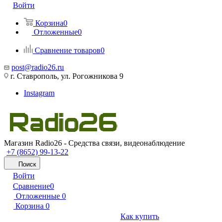
Войти
Корзина
0
Отложенные
0
Сравнение товаров
0
post@radio26.ru
г. Ставрополь, ул. Рогожникова 9
Instagram
Магазин Radio26 - Средства связи, видеонаблюдение
+7 (8652) 99-13-22
Поиск
Войти
Сравнение
0
Отложенные
0
Корзина
0
Как купить