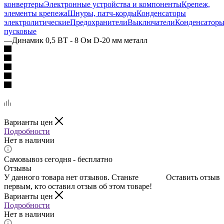
конвертеры
Электронные устройства и компоненты
Крепеж,
элементы крепежа
Шнуры, патч-корды
Конденсаторы
электролитические
Предохранители
Выключатели
Конденсатор
пусковые
—
Динамик 0,5 ВТ - 8 Ом D-20 мм металл
Варианты цен
Подробности
Нет в наличии
Самовывоз сегодня - бесплатно
Отзывы
У данного товара нет отзывов. Станьте
Оставить отзыв
первым, кто оставил отзыв об этом товаре!
Варианты цен
Подробности
Нет в наличии