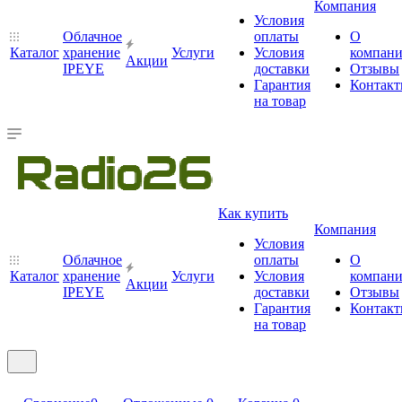
Компания
Условия
Облачное
оплаты
О
Каталог
хранение
Услуги
Условия
компан
Акции
IPEYE
доставки
Отзывы
Гарантия
Контак
на товар
Как купить
Компания
Условия
Облачное
оплаты
О
Каталог
хранение
Услуги
Условия
компан
Акции
IPEYE
доставки
Отзывы
Гарантия
Контак
на товар