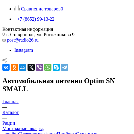
Сравнение товаров
0
+7 (8652) 99-13-22
Контактная информация
г. Ставрополь, ул. Рогожникова 9
post@radio26.ru
Instagram
Автомобильная антенна Optim SN
SMALL
Главная
—
Каталог
—
Рации
Монтажные шкафы,
коробки
Электромегафоны
Приборы
Охранные