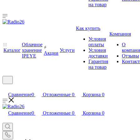
на товар
Как купить
Компания
Условия
Облачное
оплаты
О
Каталог
хранение
Услуги
Условия
компан
Акции
IPEYE
доставки
Отзывы
Гарантия
Контак
на товар
Сравнение
0
Отложенные
0
Корзина
0
Сравнение
0
Отложенные
0
Корзина
0