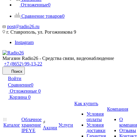
Отложенные
0
Сравнение товаров
0
post@radio26.ru
г. Ставрополь, ул. Рогожникова 9
Instagram
Магазин Radio26 - Средства связи, видеонаблюдение
+7 (8652) 99-13-22
Поиск
Войти
Сравнение
0
Отложенные
0
Корзина
0
Как купить
Компания
Условия
Облачное
оплаты
О
Каталог
хранение
Услуги
Условия
компан
Акции
IPEYE
доставки
Отзывы
Гарантия
Контак