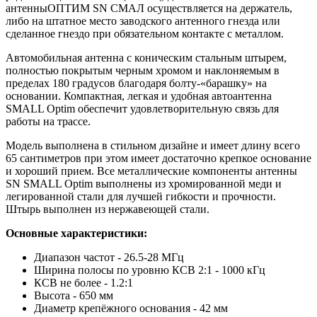
антенныОПТИМ SN СМАЛ осуществляется на держатель,
либо на штатное место заводского антенного гнезда или
сделанное гнездо при обязательном контакте с металлом.
Автомобильная антенна с коническим стальным штырем,
полностью покрытым черным хромом и наклоняемым в
пределах 180 градусов благодаря болту-«барашку» на
основании. Компактная, легкая и удобная автоантенна
SMALL Optim обеспечит удовлетворительную связь для
работы на трассе.
Модель выполнена в стильном дизайне и имеет длину всего
65 сантиметров при этом имеет достаточно крепкое основание
и хороший прием. Все металлические компоненты антенны
SN SMALL Optim выполнены из хромированной меди и
легированной стали для лучшей гибкости и прочности.
Штырь выполнен из нержавеющей стали.
Основные характеристики:
Диапазон частот - 26.5-28 МГц
Ширина полосы по уровню КСВ 2:1 - 1000 кГц
КСВ не более - 1.2:1
Высота - 650 мм
Диаметр крепёжного основания - 42 мм