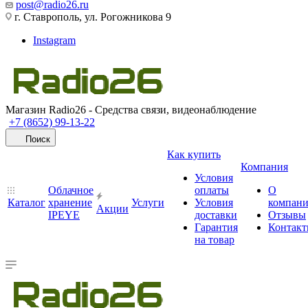
post@radio26.ru
г. Ставрополь, ул. Рогожникова 9
Instagram
Магазин Radio26 - Средства связи, видеонаблюдение
+7 (8652) 99-13-22
Поиск
Как купить
Компания
Условия
Облачное
оплаты
О
Каталог
хранение
Услуги
Условия
компан
Акции
IPEYE
доставки
Отзывы
Гарантия
Контак
на товар