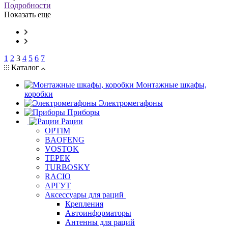
Подробности
Показать еще
1
2
3
4
5
6
7
Каталог
Монтажные шкафы,
коробки
Электромегафоны
Приборы
Рации
OPTIM
BAOFENG
VOSTOK
ТЕРЕК
TURBOSKY
RACIO
АРГУТ
Аксессуары для раций
Крепления
Автоинформаторы
Антенны для раций