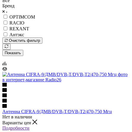
Все
Бренд
OPTIMCOM
RACIO
REXANT
Антэкс
Очистить фильтр
Показать
Антенна CIFRA-9/ДМВ/DVB-T/DVB-T2/470-750 Мгц
Нет в наличии
Варианты цен
Подробности