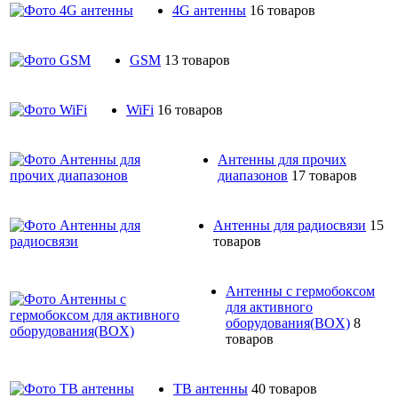
4G антенны
16 товаров
GSM
13 товаров
WiFi
16 товаров
Антенны для прочих
диапазонов
17 товаров
Антенны для радиосвязи
15
товаров
Антенны с гермобоксом
для активного
оборудования(BOX)
8
товаров
ТВ антенны
40 товаров