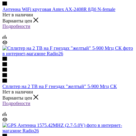
Антенна WiFi круговая Antex AX-2408R 8Дб N-female
Нет в наличии
Варианты цен
Подробности
Сплитер на 2 ТВ на F гнездах "желтый" 5-900 Мгц СК
Нет в наличии
Варианты цен
Подробности