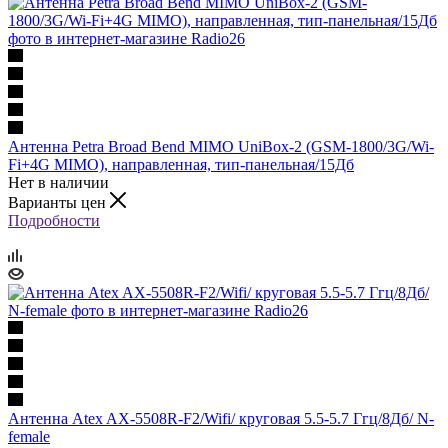
Антенна Petra Broad Bend MIMO UniBox-2 (GSM-1800/3G/Wi-
Fi+4G MIMO), направленная, тип-панельная/15Дб
Нет в наличии
Варианты цен
Подробности
Антенна Atex AX-5508R-F2/Wifi/ круговая 5.5-5.7 Ггц/8Дб/ N-
female