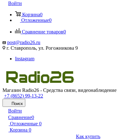
Войти
Корзина
0
Отложенные
0
Сравнение товаров
0
post@radio26.ru
г. Ставрополь, ул. Рогожникова 9
Instagram
Магазин Radio26 - Средства связи, видеонаблюдение
+7 (8652) 99-13-22
Поиск
Войти
Сравнение
0
Отложенные
0
Корзина
0
Как купить