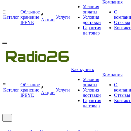
Компания
Условия
Облачное
оплаты
О
Каталог
хранение
Услуги
Условия
компан
Акции
IPEYE
доставки
Отзывы
Гарантия
Контак
на товар
Как купить
Компания
Условия
Облачное
оплаты
О
Каталог
хранение
Услуги
Условия
компан
Акции
IPEYE
доставки
Отзывы
Гарантия
Контак
на товар