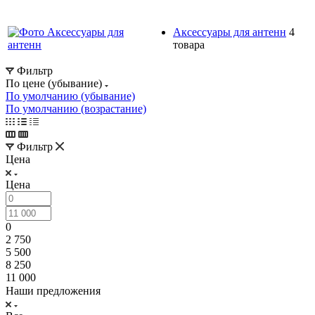
Аксессуары для антенн
4
товара
Фильтр
По цене (убывание)
По умолчанию (убывание)
По умолчанию (возрастание)
Фильтр
Цена
Цена
0
2 750
5 500
8 250
11 000
Наши предложения