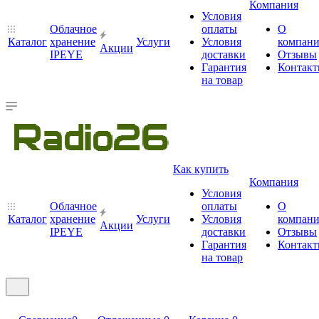
Компания
Условия
Облачное
оплаты
О
Каталог
хранение
Услуги
Условия
компан
Акции
IPEYE
доставки
Отзывы
Гарантия
Контак
на товар
Как купить
Компания
Условия
Облачное
оплаты
О
Каталог
хранение
Услуги
Условия
компан
Акции
IPEYE
доставки
Отзывы
Гарантия
Контак
на товар