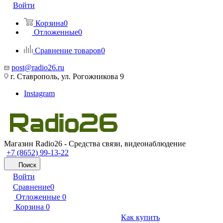
Войти
Корзина
0
Отложенные
0
Сравнение товаров
0
post@radio26.ru
г. Ставрополь, ул. Рогожникова 9
Instagram
Магазин Radio26 - Средства связи, видеонаблюдение
+7 (8652) 99-13-22
Поиск
Войти
Сравнение
0
Отложенные
0
Корзина
0
Как купить