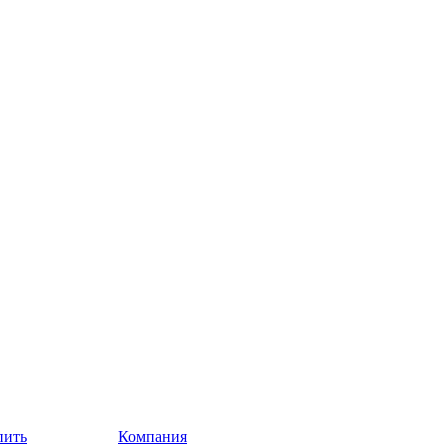
пить
Компания