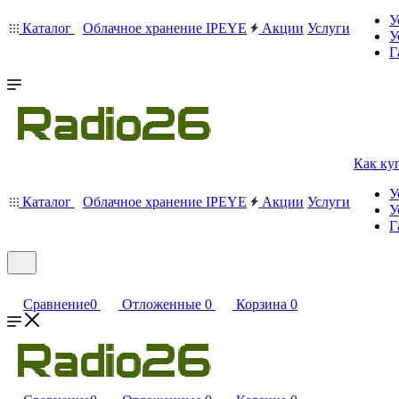
У
Каталог
Облачное хранение IPEYE
Акции
Услуги
У
Г
Как ку
У
Каталог
Облачное хранение IPEYE
Акции
Услуги
У
Г
Сравнение
0
Отложенные
0
Корзина
0