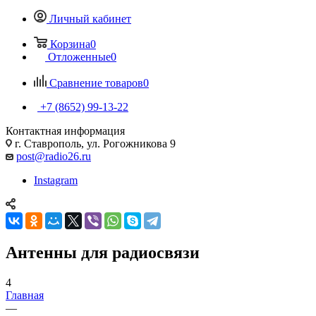
Личный кабинет
Корзина
0
Отложенные
0
Сравнение товаров
0
+7 (8652) 99-13-22
Контактная информация
г. Ставрополь, ул. Рогожникова 9
post@radio26.ru
Instagram
Антенны для радиосвязи
4
Главная
—