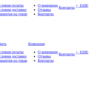
словия оплаты
О компании
+ ЕЩЕ
Контакты
словия доставки
Отзывы
арантия на товар
Контакты
пить
Компания
словия оплаты
О компании
+ ЕЩЕ
Контакты
словия доставки
Отзывы
арантия на товар
Контакты