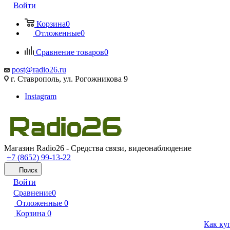
Войти
Корзина
0
Отложенные
0
Сравнение товаров
0
post@radio26.ru
г. Ставрополь, ул. Рогожникова 9
Instagram
Магазин Radio26 - Средства связи, видеонаблюдение
+7 (8652) 99-13-22
Поиск
Войти
Сравнение
0
Отложенные
0
Корзина
0
Как ку