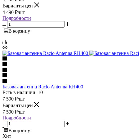
Варианты цен
4 490
₽
/шт
Подробности
В корзину
Базовая антенна Racio Antenna RH400
Есть в наличии: 10
7 590
₽
/шт
Варианты цен
7 590
₽
/шт
Подробности
В корзину
Хит