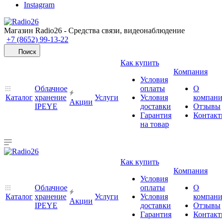
Instagram
Магазин Radio26 - Средства связи, видеонаблюдение
+7 (8652) 99-13-22
Поиск
Как купить
Компания
Условия
Облачное
оплаты
О
Каталог
хранение
Услуги
Условия
компан
Акции
IPEYE
доставки
Отзывы
Гарантия
Контак
на товар
Как купить
Компания
Условия
Облачное
оплаты
О
Каталог
хранение
Услуги
Условия
компан
Акции
IPEYE
доставки
Отзывы
Гарантия
Контак