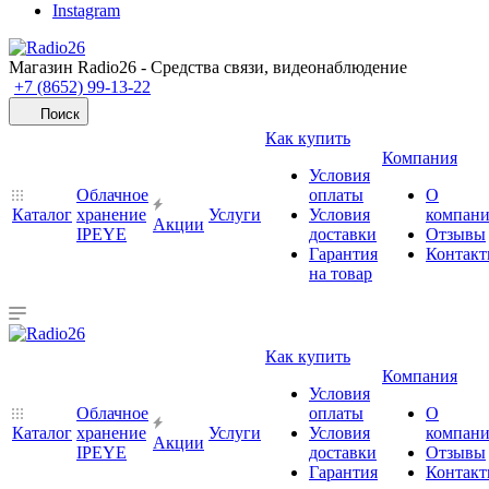
Instagram
Магазин Radio26 - Средства связи, видеонаблюдение
+7 (8652) 99-13-22
Поиск
Как купить
Компания
Условия
Облачное
оплаты
О
Каталог
хранение
Услуги
Условия
компан
Акции
IPEYE
доставки
Отзывы
Гарантия
Контак
на товар
Как купить
Компания
Условия
Облачное
оплаты
О
Каталог
хранение
Услуги
Условия
компан
Акции
IPEYE
доставки
Отзывы
Гарантия
Контак