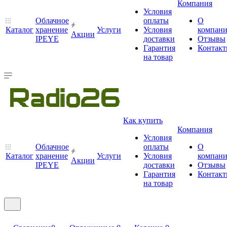
Компания
Условия
Облачное
оплаты
О
Каталог
хранение
Услуги
Условия
компан
Акции
IPEYE
доставки
Отзывы
Гарантия
Контак
на товар
Как купить
Компания
Условия
Облачное
оплаты
О
Каталог
хранение
Услуги
Условия
компан
Акции
IPEYE
доставки
Отзывы
Гарантия
Контак
на товар