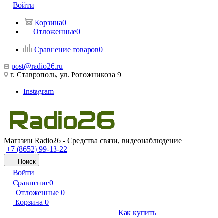
Войти
Корзина
0
Отложенные
0
Сравнение товаров
0
post@radio26.ru
г. Ставрополь, ул. Рогожникова 9
Instagram
Магазин Radio26 - Средства связи, видеонаблюдение
+7 (8652) 99-13-22
Поиск
Войти
Сравнение
0
Отложенные
0
Корзина
0
Как купить