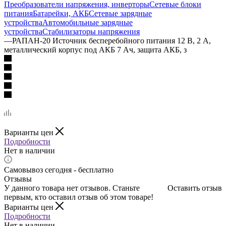
Преобразователи напряжения, инверторы
Сетевые блоки
питания
Батарейки, АКБ
Сетевые зарядные
устройства
Автомобильные зарядные
устройства
Стабилизаторы напряжения
—
РАПАН-20 Источник бесперебойного питания 12 В, 2 А,
металлический корпус под АКБ 7 Ач, защита АКБ, з
Варианты цен
Подробности
Нет в наличии
Самовывоз сегодня - бесплатно
Отзывы
У данного товара нет отзывов. Станьте
Оставить отзыв
первым, кто оставил отзыв об этом товаре!
Варианты цен
Подробности
Нет в наличии