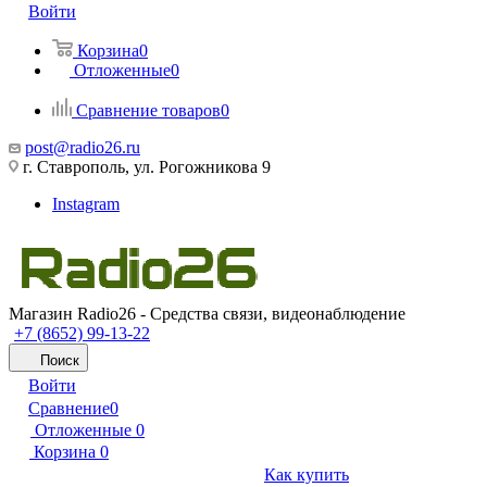
Войти
Корзина
0
Отложенные
0
Сравнение товаров
0
post@radio26.ru
г. Ставрополь, ул. Рогожникова 9
Instagram
Магазин Radio26 - Средства связи, видеонаблюдение
+7 (8652) 99-13-22
Поиск
Войти
Сравнение
0
Отложенные
0
Корзина
0
Как купить