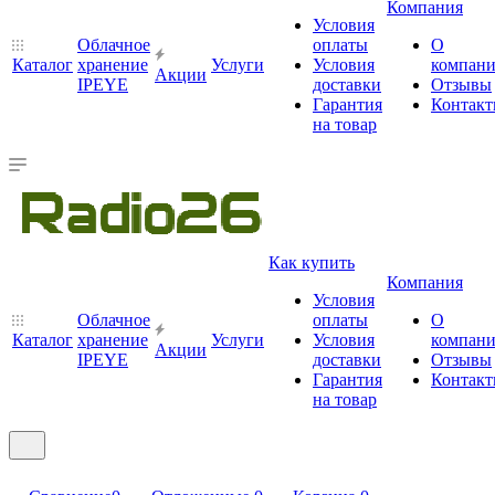
Компания
Условия
Облачное
оплаты
О
Каталог
хранение
Услуги
Условия
компан
Акции
IPEYE
доставки
Отзывы
Гарантия
Контак
на товар
Как купить
Компания
Условия
Облачное
оплаты
О
Каталог
хранение
Услуги
Условия
компан
Акции
IPEYE
доставки
Отзывы
Гарантия
Контак
на товар