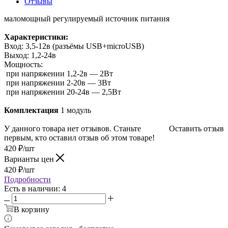
Отзывы
маломощный регулируемый источник питания
Характеристики:
Вход: 3,5-12в (разъёмы USB+microUSB)
Выход: 1,2-24в
Мощность:
при напряжении 1,2-2в — 2Вт
при напряжении 2-20в — 3Вт
при напряжении 20-24в — 2,5Вт
Комплектация
1 модуль
У данного товара нет отзывов. Станьте
Оставить отзыв
первым, кто оставил отзыв об этом товаре!
420
₽
/шт
Варианты цен
420
₽
/шт
Подробности
Есть в наличии: 4
В корзину