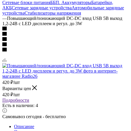
Сетевые блоки питания
ББП. Аккумуляторы
Батарейки,
АКБ
Сетевые зарядные устройства
Автомобильные зарядные
устройства
Стабилизаторы напряжения
—
Повышающий/понижающий DC-DC вход USB 5В выход
1,2-24В с LED дисплеем и регул. до 3W
420
₽
/шт
Варианты цен
420
₽
/шт
Подробности
Есть в наличии: 4
Самовывоз сегодня - бесплатно
Описание