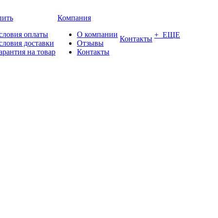
пить
Компания
словия оплаты
О компании
+ ЕЩЕ
Контакты
словия доставки
Отзывы
арантия на товар
Контакты