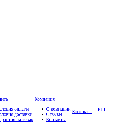
пить
Компания
словия оплаты
О компании
+ ЕЩЕ
Контакты
словия доставки
Отзывы
арантия на товар
Контакты