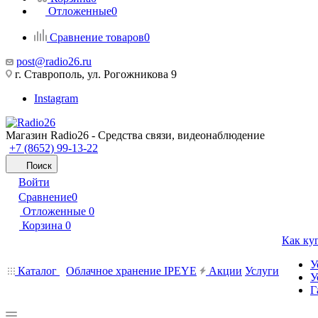
Отложенные
0
Сравнение товаров
0
post@radio26.ru
г. Ставрополь, ул. Рогожникова 9
Instagram
Магазин Radio26 - Средства связи, видеонаблюдение
+7 (8652) 99-13-22
Поиск
Войти
Сравнение
0
Отложенные
0
Корзина
0
Как ку
У
Каталог
Облачное хранение IPEYE
Акции
Услуги
У
Г