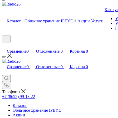
Как ку
У
Каталог
Облачное хранение IPEYE
Акции
Услуги
У
Г
Сравнение
0
Отложенные
0
Корзина
0
Сравнение
0
Отложенные
0
Корзина
0
Телефоны
+7 (8652) 99-13-22
Каталог
Облачное хранение IPEYE
Акции