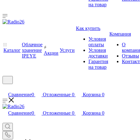
на товар
Как купить
Компания
Условия
Облачное
оплаты
О
Каталог
хранение
Услуги
Условия
компан
Акции
IPEYE
доставки
Отзывы
Гарантия
Контак
на товар
Сравнение
0
Отложенные
0
Корзина
0
Сравнение
0
Отложенные
0
Корзина
0