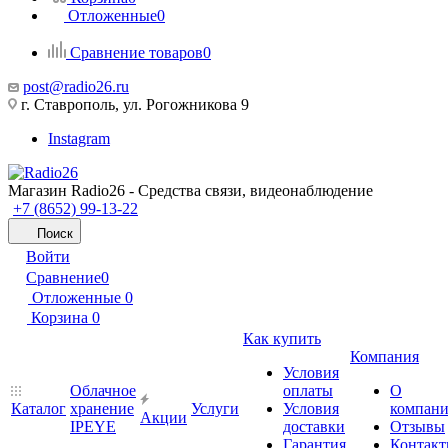
Отложенные
0
Сравнение товаров
0
post@radio26.ru
г. Ставрополь, ул. Рогожникова 9
Instagram
Магазин Radio26 - Средства связи, видеонаблюдение
+7 (8652) 99-13-22
Поиск
Войти
Сравнение
0
Отложенные
0
Корзина
0
Как купить
Компания
Условия
Облачное
оплаты
О
Каталог
хранение
Услуги
Условия
компан
Акции
IPEYE
доставки
Отзывы
Гарантия
Контак