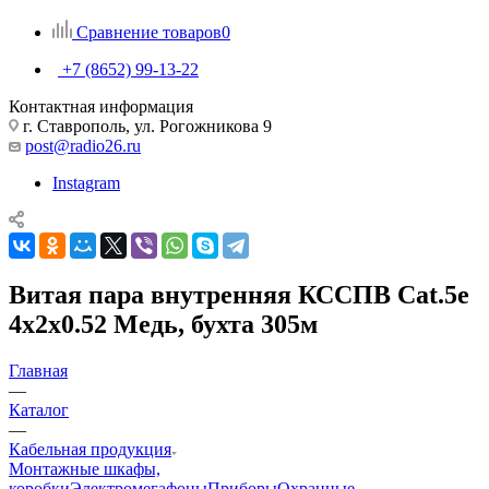
Сравнение товаров
0
+7 (8652) 99-13-22
Контактная информация
г. Ставрополь, ул. Рогожникова 9
post@radio26.ru
Instagram
Витая пара внутренняя КССПВ Cat.5e
4х2х0.52 Медь, бухта 305м
Главная
—
Каталог
—
Кабельная продукция
Монтажные шкафы,
коробки
Электромегафоны
Приборы
Охранные