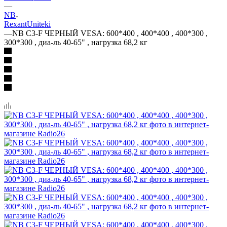
—
NB
Rexant
Uniteki
—
NB C3-F ЧЕРНЫЙ VESA: 600*400 , 400*400 , 400*300 ,
300*300 , диа-ль 40-65" , нагрузка 68,2 кг