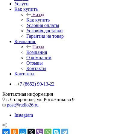
Услуги
Как купить
Назад
Как купить
Условия оплаты
Условия доставки
Гарантия на товар
Компания
Назад
Компания
О компании
Отзывы
Контакты
Контакты
+7 (8652) 99-13-22
Контактная информация
г. Ставрополь, ул. Рогожникова 9
post@radio26.ru
Instagram