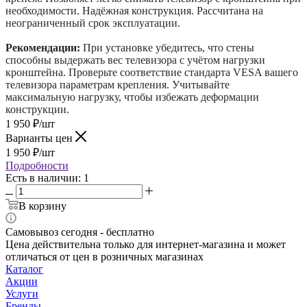
необходимости. Надёжная конструкция. Рассчитана на
неограниченный срок эксплуатации.
Рекомендации:
При установке убедитесь, что стены
способны выдержать вес телевизора с учётом нагрузки
кронштейна. Проверьте соответствие стандарта VESA вашего
телевизора параметрам крепления. Учитывайте
максимальную нагрузку, чтобы избежать деформации
конструкции.
1 950
₽
/шт
Варианты цен
1 950
₽
/шт
Подробности
Есть в наличии: 1
В корзину
Самовывоз сегодня - бесплатно
Цена действительна только для интернет-магазина и может
отличаться от цен в розничных магазинах
Каталог
Акции
Услуги
Бренды