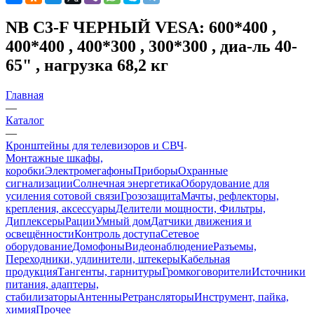
NB C3-F ЧЕРНЫЙ VESA: 600*400 ,
400*400 , 400*300 , 300*300 , диа-ль 40-
65" , нагрузка 68,2 кг
Главная
—
Каталог
—
Кронштейны для телевизоров и СВЧ
Монтажные шкафы,
коробки
Электромегафоны
Приборы
Охранные
сигнализации
Солнечная энергетика
Оборудование для
усиления сотовой связи
Грозозащита
Мачты, рефлекторы,
крепления, аксессуары
Делители мощности, Фильтры,
Диплексеры
Рации
Умный дом
Датчики движения и
освещённости
Контроль доступа
Сетевое
оборудование
Домофоны
Видеонаблюдение
Разъемы,
Переходники, удлинители, штекеры
Кабельная
продукция
Тангенты, гарнитуры
Громкоговорители
Источники
питания, адаптеры,
стабилизаторы
Антенны
Ретрансляторы
Инструмент, пайка,
химия
Прочее