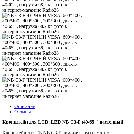
Описание
Отзывы
Кронштейн для LCD, LED NB C3-F (40-65") настенный
Кронштейн для ТВ NB C3-F поможет вам грамотно