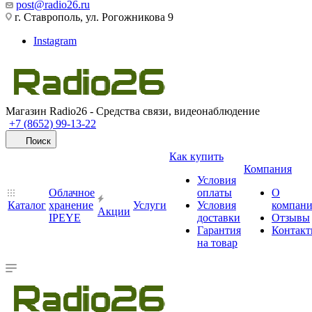
post@radio26.ru
г. Ставрополь, ул. Рогожникова 9
Instagram
Магазин Radio26 - Средства связи, видеонаблюдение
+7 (8652) 99-13-22
Поиск
Как купить
Компания
Условия
Облачное
оплаты
О
Каталог
хранение
Услуги
Условия
компан
Акции
IPEYE
доставки
Отзывы
Гарантия
Контак
на товар