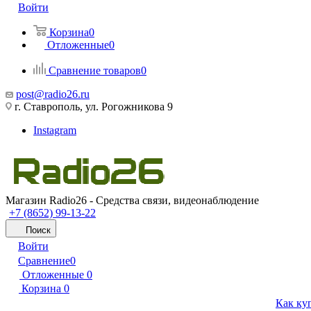
Войти
Корзина
0
Отложенные
0
Сравнение товаров
0
post@radio26.ru
г. Ставрополь, ул. Рогожникова 9
Instagram
Магазин Radio26 - Средства связи, видеонаблюдение
+7 (8652) 99-13-22
Поиск
Войти
Сравнение
0
Отложенные
0
Корзина
0
Как ку