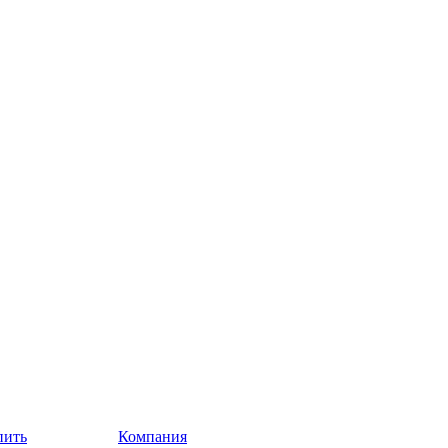
пить
Компания