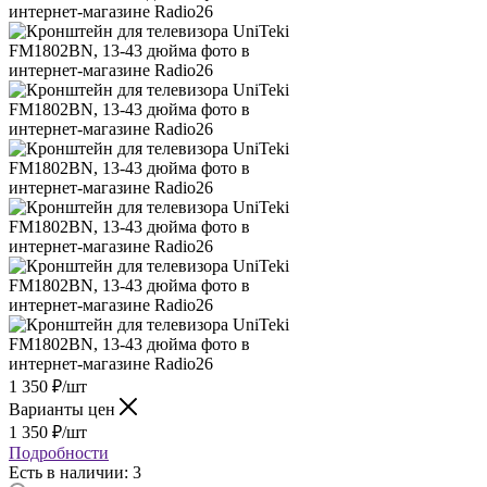
1 350
₽
/шт
Варианты цен
1 350
₽
/шт
Подробности
Есть в наличии: 3