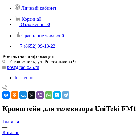
Личный кабинет
Корзина
0
Отложенные
0
Сравнение товаров
0
+7 (8652) 99-13-22
Контактная информация
г. Ставрополь, ул. Рогожникова 9
post@radio26.ru
Instagram
Кронштейн для телевизора UniTeki FM1
Главная
—
Каталог