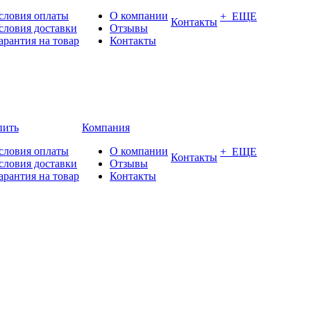
словия оплаты
О компании
+ ЕЩЕ
Контакты
словия доставки
Отзывы
арантия на товар
Контакты
пить
Компания
словия оплаты
О компании
+ ЕЩЕ
Контакты
словия доставки
Отзывы
арантия на товар
Контакты