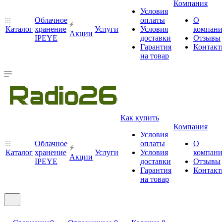
Компания
Условия
Облачное
оплаты
О
Каталог
хранение
Услуги
Условия
компан
Акции
IPEYE
доставки
Отзывы
Гарантия
Контак
на товар
Как купить
Компания
Условия
Облачное
оплаты
О
Каталог
хранение
Услуги
Условия
компан
Акции
IPEYE
доставки
Отзывы
Гарантия
Контак
на товар