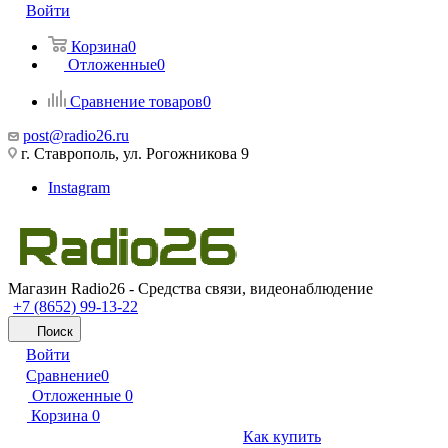
Войти
Корзина
0
Отложенные
0
Сравнение товаров
0
post@radio26.ru
г. Ставрополь, ул. Рогожникова 9
Instagram
Магазин Radio26 - Средства связи, видеонаблюдение
+7 (8652) 99-13-22
Поиск
Войти
Сравнение
0
Отложенные
0
Корзина
0
Как купить