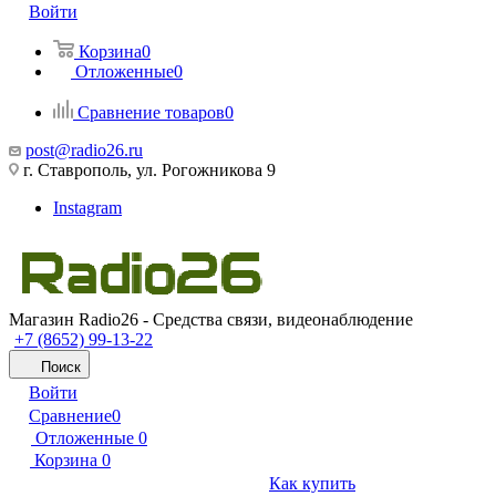
Войти
Корзина
0
Отложенные
0
Сравнение товаров
0
post@radio26.ru
г. Ставрополь, ул. Рогожникова 9
Instagram
Магазин Radio26 - Средства связи, видеонаблюдение
+7 (8652) 99-13-22
Поиск
Войти
Сравнение
0
Отложенные
0
Корзина
0
Как купить