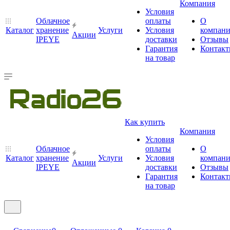
Компания
Условия
Облачное
оплаты
О
Каталог
хранение
Услуги
Условия
компан
Акции
IPEYE
доставки
Отзывы
Гарантия
Контак
на товар
Как купить
Компания
Условия
Облачное
оплаты
О
Каталог
хранение
Услуги
Условия
компан
Акции
IPEYE
доставки
Отзывы
Гарантия
Контак
на товар