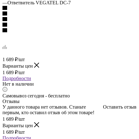
—
Ответвитель VEGATEL DC-7
1 689
₽
/шт
Варианты цен
1 689
₽
/шт
Подробности
Нет в наличии
Самовывоз сегодня - бесплатно
Отзывы
У данного товара нет отзывов. Станьте
Оставить отзыв
первым, кто оставил отзыв об этом товаре!
1 689
₽
/шт
Варианты цен
1 689
₽
/шт
Подробности