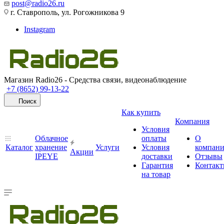
post@radio26.ru
г. Ставрополь, ул. Рогожникова 9
Instagram
Магазин Radio26 - Средства связи, видеонаблюдение
+7 (8652) 99-13-22
Поиск
Как купить
Компания
Условия
Облачное
оплаты
О
Каталог
хранение
Услуги
Условия
компан
Акции
IPEYE
доставки
Отзывы
Гарантия
Контак
на товар