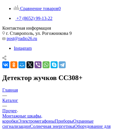
Сравнение товаров
0
+7 (8652) 99-13-22
Контактная информация
г. Ставрополь, ул. Рогожникова 9
post@radio26.ru
Instagram
Детектор жучков CC308+
Главная
—
Каталог
—
Прочее
Монтажные шкафы,
коробки
Электромегафоны
Приборы
Охранные
сигнализации
Солнечная энергетика
Оборудование для