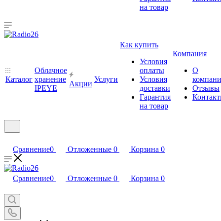
на товар
Как купить
Компания
Условия
Облачное
оплаты
О
Каталог
хранение
Услуги
Условия
компан
Акции
IPEYE
доставки
Отзывы
Гарантия
Контак
на товар
Сравнение
0
Отложенные
0
Корзина
0
Сравнение
0
Отложенные
0
Корзина
0