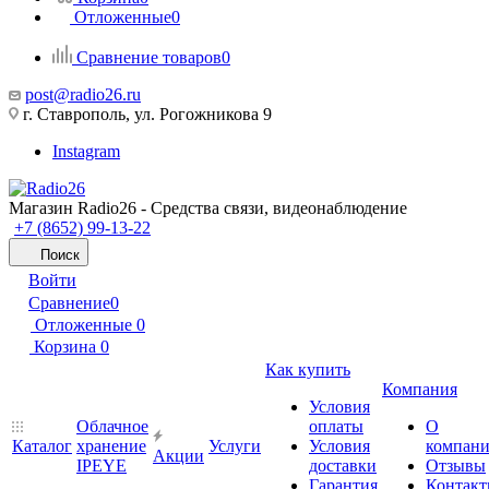
Отложенные
0
Сравнение товаров
0
post@radio26.ru
г. Ставрополь, ул. Рогожникова 9
Instagram
Магазин Radio26 - Средства связи, видеонаблюдение
+7 (8652) 99-13-22
Поиск
Войти
Сравнение
0
Отложенные
0
Корзина
0
Как купить
Компания
Условия
Облачное
оплаты
О
Каталог
хранение
Услуги
Условия
компан
Акции
IPEYE
доставки
Отзывы
Гарантия
Контак