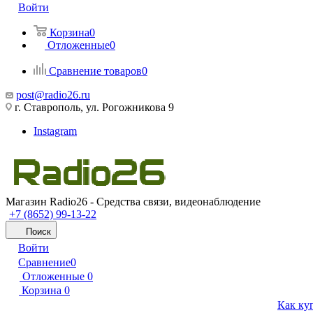
Войти
Корзина
0
Отложенные
0
Сравнение товаров
0
post@radio26.ru
г. Ставрополь, ул. Рогожникова 9
Instagram
Магазин Radio26 - Средства связи, видеонаблюдение
+7 (8652) 99-13-22
Поиск
Войти
Сравнение
0
Отложенные
0
Корзина
0
Как ку