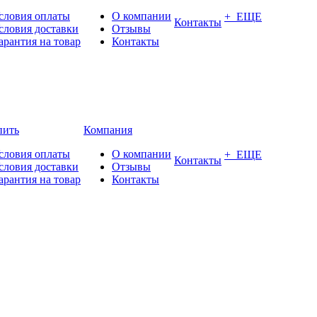
словия оплаты
О компании
+ ЕЩЕ
Контакты
словия доставки
Отзывы
арантия на товар
Контакты
пить
Компания
словия оплаты
О компании
+ ЕЩЕ
Контакты
словия доставки
Отзывы
арантия на товар
Контакты