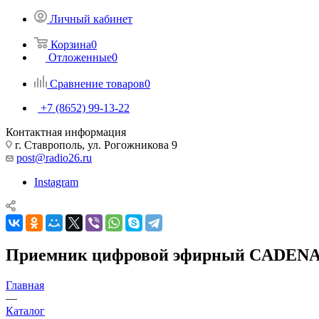
Личный кабинет
Корзина
0
Отложенные
0
Сравнение товаров
0
+7 (8652) 99-13-22
Контактная информация
г. Ставрополь, ул. Рогожникова 9
post@radio26.ru
Instagram
Приемник цифровой эфирный CADENA
Главная
—
Каталог