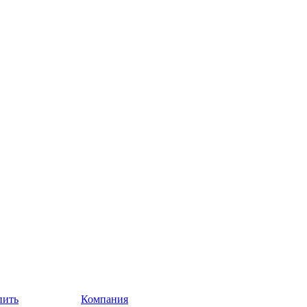
пить
Компания