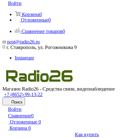
Войти
Корзина
0
Отложенные
0
Сравнение товаров
0
post@radio26.ru
г. Ставрополь, ул. Рогожникова 9
Instagram
Магазин Radio26 - Средства связи, видеонаблюдение
+7 (8652) 99-13-22
Поиск
Войти
Сравнение
0
Отложенные
0
Корзина
0
Как купить