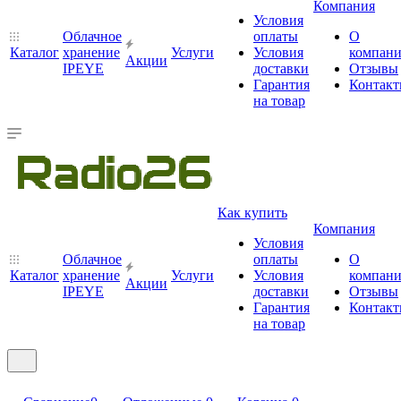
Компания
Условия
Облачное
оплаты
О
Каталог
хранение
Услуги
Условия
компан
Акции
IPEYE
доставки
Отзывы
Гарантия
Контак
на товар
Как купить
Компания
Условия
Облачное
оплаты
О
Каталог
хранение
Услуги
Условия
компан
Акции
IPEYE
доставки
Отзывы
Гарантия
Контак
на товар