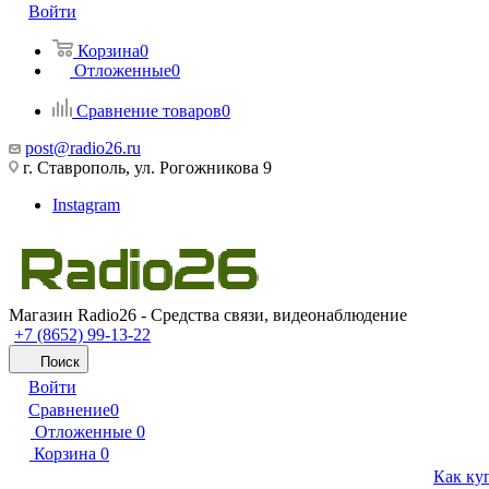
Войти
Корзина
0
Отложенные
0
Сравнение товаров
0
post@radio26.ru
г. Ставрополь, ул. Рогожникова 9
Instagram
Магазин Radio26 - Средства связи, видеонаблюдение
+7 (8652) 99-13-22
Поиск
Войти
Сравнение
0
Отложенные
0
Корзина
0
Как ку