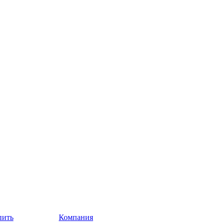
пить
Компания