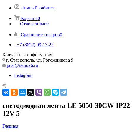
Личный кабинет
Корзина
0
Отложенные
0
Сравнение товаров
0
+7 (8652) 99-13-22
Контактная информация
г. Ставрополь, ул. Рогожникова 9
post@radio26.ru
Instagram
светодиодная лента LE 5050-30CW
12V 5
Главная
—