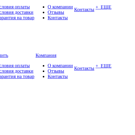
словия оплаты
О компании
+ ЕЩЕ
Контакты
словия доставки
Отзывы
арантия на товар
Контакты
пить
Компания
словия оплаты
О компании
+ ЕЩЕ
Контакты
словия доставки
Отзывы
арантия на товар
Контакты