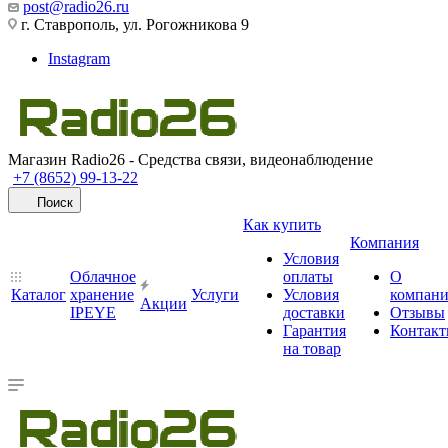
post@radio26.ru
г. Ставрополь, ул. Рогожникова 9
Instagram
Магазин Radio26 - Средства связи, видеонаблюдение
+7 (8652) 99-13-22
Поиск
Как купить
Компания
Условия
Облачное
оплаты
О
Каталог
хранение
Услуги
Условия
компан
Акции
IPEYE
доставки
Отзывы
Гарантия
Контак
на товар