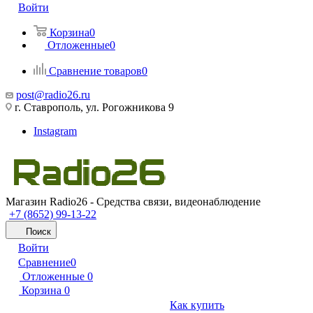
Войти
Корзина
0
Отложенные
0
Сравнение товаров
0
post@radio26.ru
г. Ставрополь, ул. Рогожникова 9
Instagram
Магазин Radio26 - Средства связи, видеонаблюдение
+7 (8652) 99-13-22
Поиск
Войти
Сравнение
0
Отложенные
0
Корзина
0
Как купить