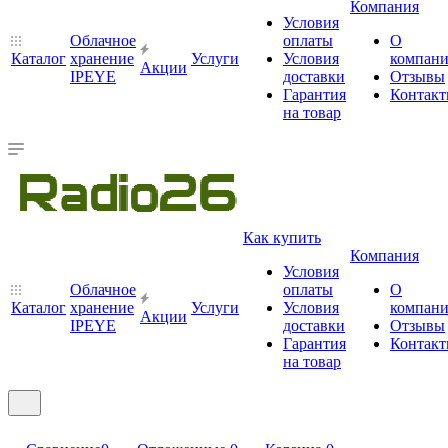
Компания
Условия
Облачное
оплаты
О
Каталог
хранение
Услуги
Условия
компан
Акции
IPEYE
доставки
Отзывы
Гарантия
Контак
на товар
Как купить
Компания
Условия
Облачное
оплаты
О
Каталог
хранение
Услуги
Условия
компан
Акции
IPEYE
доставки
Отзывы
Гарантия
Контак
на товар