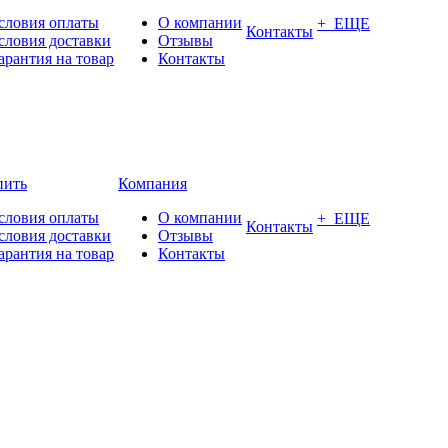
словия оплаты
О компании
+ ЕЩЕ
Контакты
словия доставки
Отзывы
арантия на товар
Контакты
пить
Компания
словия оплаты
О компании
+ ЕЩЕ
Контакты
словия доставки
Отзывы
арантия на товар
Контакты