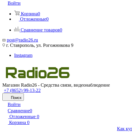
Войти
Корзина
0
Отложенные
0
Сравнение товаров
0
post@radio26.ru
г. Ставрополь, ул. Рогожникова 9
Instagram
Магазин Radio26 - Средства связи, видеонаблюдение
+7 (8652) 99-13-22
Поиск
Войти
Сравнение
0
Отложенные
0
Корзина
0
Как ку