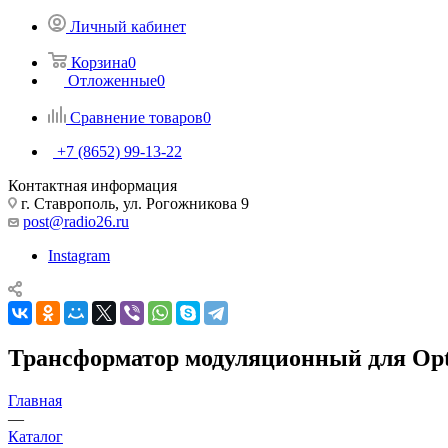
Личный кабинет
Корзина
0
Отложенные
0
Сравнение товаров
0
+7 (8652) 99-13-22
Контактная информация
г. Ставрополь, ул. Рогожникова 9
post@radio26.ru
Instagram
Трансформатор модуляционный для Opt
Главная
—
Каталог