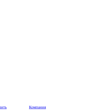
пить
Компания