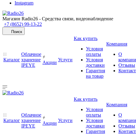
Instagram
Магазин Radio26 - Средства связи, видеонаблюдение
+7 (8652) 99-13-22
Поиск
Как купить
Компания
Условия
Облачное
оплаты
О
Каталог
хранение
Услуги
Условия
компан
Акции
IPEYE
доставки
Отзывы
Гарантия
Контак
на товар
Как купить
Компания
Условия
Облачное
оплаты
О
Каталог
хранение
Услуги
Условия
компан
Акции
IPEYE
доставки
Отзывы
Гарантия
Контак