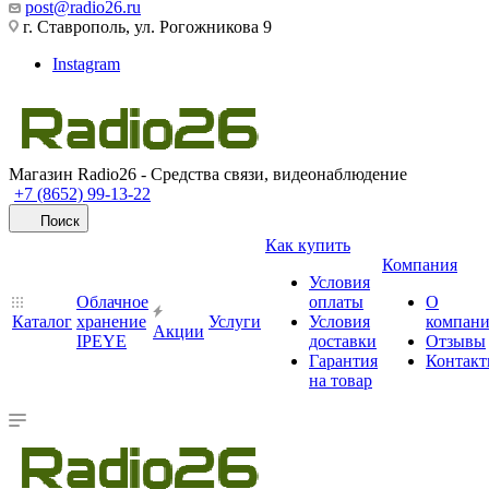
post@radio26.ru
г. Ставрополь, ул. Рогожникова 9
Instagram
Магазин Radio26 - Средства связи, видеонаблюдение
+7 (8652) 99-13-22
Поиск
Как купить
Компания
Условия
Облачное
оплаты
О
Каталог
хранение
Услуги
Условия
компан
Акции
IPEYE
доставки
Отзывы
Гарантия
Контак
на товар