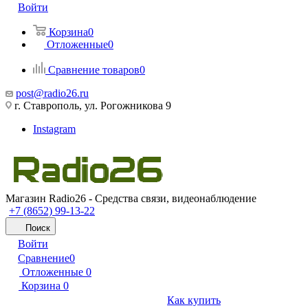
Войти
Корзина
0
Отложенные
0
Сравнение товаров
0
post@radio26.ru
г. Ставрополь, ул. Рогожникова 9
Instagram
Магазин Radio26 - Средства связи, видеонаблюдение
+7 (8652) 99-13-22
Поиск
Войти
Сравнение
0
Отложенные
0
Корзина
0
Как купить