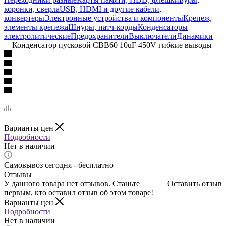
коронки, сверла
USB, HDMI и другие кабели,
конвертеры
Электронные устройства и компоненты
Крепеж,
элементы крепежа
Шнуры, патч-корды
Конденсаторы
электролитические
Предохранители
Выключатели
Динамики
—
Конденсатор пусковой CBB60 10uF 450V гибкие выводы
Варианты цен
Подробности
Нет в наличии
Самовывоз сегодня - бесплатно
Отзывы
У данного товара нет отзывов. Станьте
Оставить отзыв
первым, кто оставил отзыв об этом товаре!
Варианты цен
Подробности
Нет в наличии