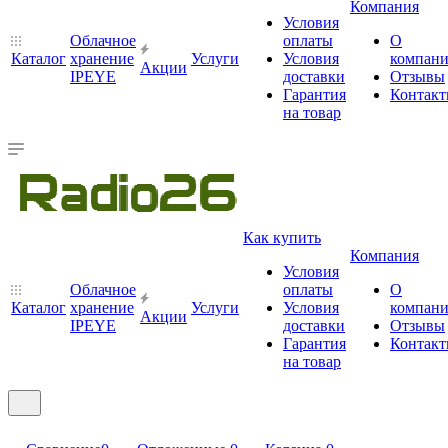
Компания
Условия
Облачное
оплаты
О
Каталог
хранение
Услуги
Условия
компан
Акции
IPEYE
доставки
Отзывы
Гарантия
Контак
на товар
Как купить
Компания
Условия
Облачное
оплаты
О
Каталог
хранение
Услуги
Условия
компан
Акции
IPEYE
доставки
Отзывы
Гарантия
Контак
на товар