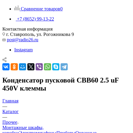
Сравнение товаров
0
+7 (8652) 99-13-22
Контактная информация
г. Ставрополь, ул. Рогожникова 9
post@radio26.ru
Instagram
Конденсатор пусковой CBB60 2.5 uF
450V клеммы
Главная
—
Каталог
—
Прочее
Монтажные шкафы,
коробки
Электромегафоны
Приборы
Охранные