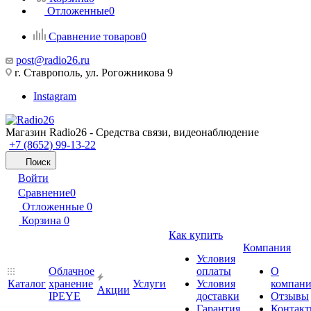
Отложенные
0
Сравнение товаров
0
post@radio26.ru
г. Ставрополь, ул. Рогожникова 9
Instagram
Магазин Radio26 - Средства связи, видеонаблюдение
+7 (8652) 99-13-22
Поиск
Войти
Сравнение
0
Отложенные
0
Корзина
0
Как купить
Компания
Условия
Облачное
оплаты
О
Каталог
хранение
Услуги
Условия
компан
Акции
IPEYE
доставки
Отзывы
Гарантия
Контак