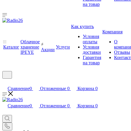
на товар
Как купить
Компания
Условия
Облачное
оплаты
О
Каталог
хранение
Услуги
Условия
компан
Акции
IPEYE
доставки
Отзывы
Гарантия
Контак
на товар
Сравнение
0
Отложенные
0
Корзина
0
Сравнение
0
Отложенные
0
Корзина
0