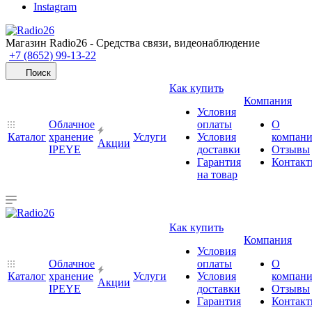
Instagram
Магазин Radio26 - Средства связи, видеонаблюдение
+7 (8652) 99-13-22
Поиск
Как купить
Компания
Условия
Облачное
оплаты
О
Каталог
хранение
Услуги
Условия
компан
Акции
IPEYE
доставки
Отзывы
Гарантия
Контак
на товар
Как купить
Компания
Условия
Облачное
оплаты
О
Каталог
хранение
Услуги
Условия
компан
Акции
IPEYE
доставки
Отзывы
Гарантия
Контак