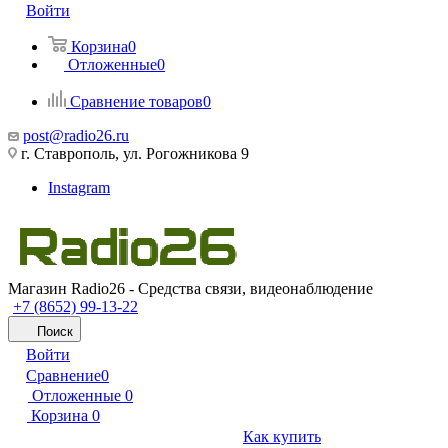
Войти
Корзина
0
Отложенные
0
Сравнение товаров
0
post@radio26.ru
г. Ставрополь, ул. Рогожникова 9
Instagram
Магазин Radio26 - Средства связи, видеонаблюдение
+7 (8652) 99-13-22
Поиск
Войти
Сравнение
0
Отложенные
0
Корзина
0
Как купить