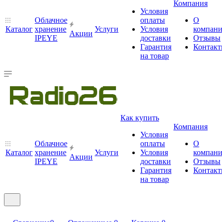
Компания
Условия
Облачное
оплаты
О
Каталог
хранение
Услуги
Условия
компан
Акции
IPEYE
доставки
Отзывы
Гарантия
Контак
на товар
Как купить
Компания
Условия
Облачное
оплаты
О
Каталог
хранение
Услуги
Условия
компан
Акции
IPEYE
доставки
Отзывы
Гарантия
Контак
на товар