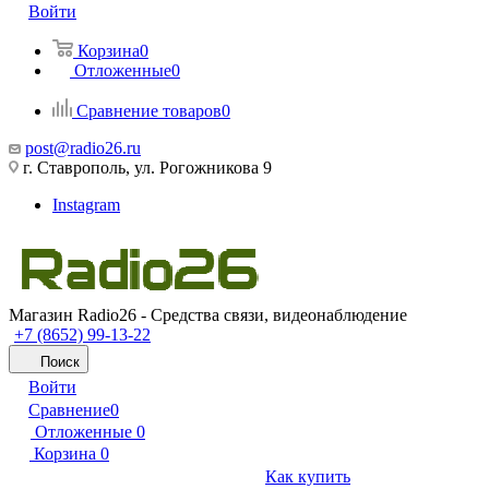
Войти
Корзина
0
Отложенные
0
Сравнение товаров
0
post@radio26.ru
г. Ставрополь, ул. Рогожникова 9
Instagram
Магазин Radio26 - Средства связи, видеонаблюдение
+7 (8652) 99-13-22
Поиск
Войти
Сравнение
0
Отложенные
0
Корзина
0
Как купить