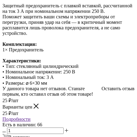
Защитный предохранитель с плавкой вставкой, рассчитанной
на ток 3 А при номинальном напряжении 250 В.
Поможет защитить ваши схемы и электроприборы от
перегрузки, приняв удар на себя — в критичный момент
расплавится лишь проволока предохранителя, а не само
устройство.
Комплектация:
1× Предохранитель
Характеристики:
• Тип: стеклянный цилиндрический
• Номинальное напряжение: 250 В
• Номинальный ток: 3 А
• Размеры: ⌀ 6×30 мм
У данного товара нет отзывов. Станьте
Оставить отзыв
первым, кто оставил отзыв об этом товаре!
25
₽
/шт
Варианты цен
25
₽
/шт
Подробности
Есть в наличии: 66