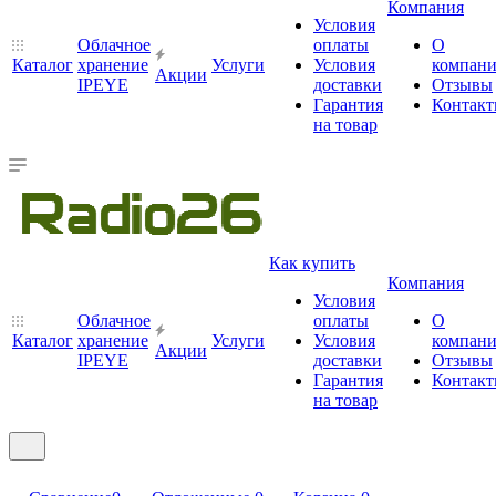
Компания
Условия
Облачное
оплаты
О
Каталог
хранение
Услуги
Условия
компан
Акции
IPEYE
доставки
Отзывы
Гарантия
Контак
на товар
Как купить
Компания
Условия
Облачное
оплаты
О
Каталог
хранение
Услуги
Условия
компан
Акции
IPEYE
доставки
Отзывы
Гарантия
Контак
на товар