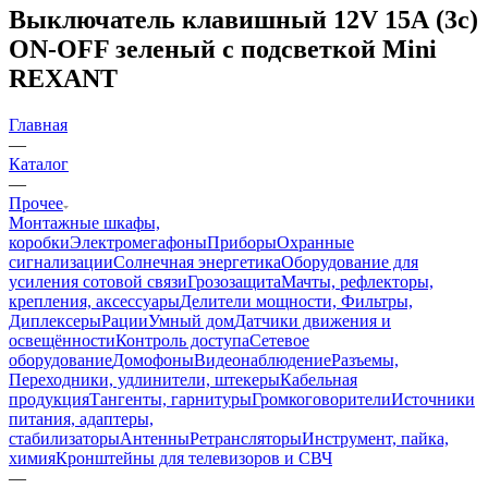
Выключатель клавишный 12V 15А (3с)
ON-OFF зеленый с подсветкой Mini
REXANT
Главная
—
Каталог
—
Прочее
Монтажные шкафы,
коробки
Электромегафоны
Приборы
Охранные
сигнализации
Солнечная энергетика
Оборудование для
усиления сотовой связи
Грозозащита
Мачты, рефлекторы,
крепления, аксессуары
Делители мощности, Фильтры,
Диплексеры
Рации
Умный дом
Датчики движения и
освещённости
Контроль доступа
Сетевое
оборудование
Домофоны
Видеонаблюдение
Разъемы,
Переходники, удлинители, штекеры
Кабельная
продукция
Тангенты, гарнитуры
Громкоговорители
Источники
питания, адаптеры,
стабилизаторы
Антенны
Ретрансляторы
Инструмент, пайка,
химия
Кронштейны для телевизоров и СВЧ
—