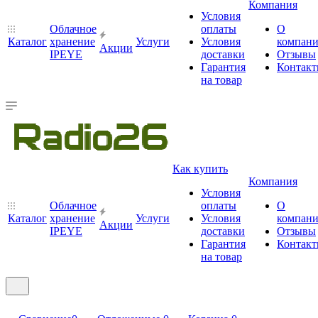
Компания
Условия
Облачное
оплаты
О
Каталог
хранение
Услуги
Условия
компан
Акции
IPEYE
доставки
Отзывы
Гарантия
Контак
на товар
Как купить
Компания
Условия
Облачное
оплаты
О
Каталог
хранение
Услуги
Условия
компан
Акции
IPEYE
доставки
Отзывы
Гарантия
Контак
на товар