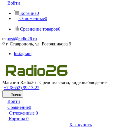
Войти
Корзина
0
Отложенные
0
Сравнение товаров
0
post@radio26.ru
г. Ставрополь, ул. Рогожникова 9
Instagram
Магазин Radio26 - Средства связи, видеонаблюдение
+7 (8652) 99-13-22
Поиск
Войти
Сравнение
0
Отложенные
0
Корзина
0
Как купить