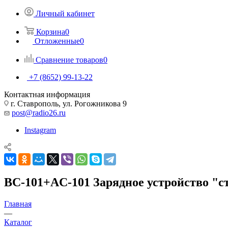
Личный кабинет
Корзина
0
Отложенные
0
Сравнение товаров
0
+7 (8652) 99-13-22
Контактная информация
г. Ставрополь, ул. Рогожникова 9
post@radio26.ru
Instagram
ВС-101+AC-101 Зарядное устройство "с
Главная
—
Каталог