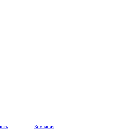
пить
Компания