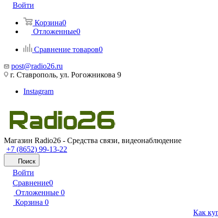
Войти
Корзина
0
Отложенные
0
Сравнение товаров
0
post@radio26.ru
г. Ставрополь, ул. Рогожникова 9
Instagram
Магазин Radio26 - Средства связи, видеонаблюдение
+7 (8652) 99-13-22
Поиск
Войти
Сравнение
0
Отложенные
0
Корзина
0
Как ку