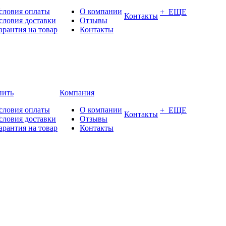
словия оплаты
О компании
+ ЕЩЕ
Контакты
словия доставки
Отзывы
арантия на товар
Контакты
пить
Компания
словия оплаты
О компании
+ ЕЩЕ
Контакты
словия доставки
Отзывы
арантия на товар
Контакты