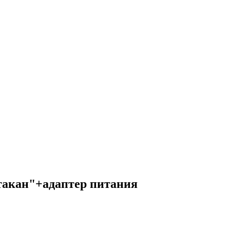
такан"+адаптер питания