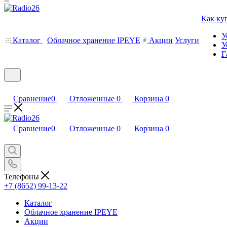
Как ку
У
Каталог
Облачное хранение IPEYE
Акции
Услуги
У
Г
Сравнение
0
Отложенные
0
Корзина
0
Сравнение
0
Отложенные
0
Корзина
0
Телефоны
+7 (8652) 99-13-22
Каталог
Облачное хранение IPEYE
Акции