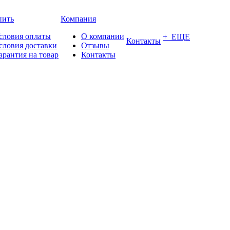
пить
Компания
словия оплаты
О компании
+ ЕЩЕ
Контакты
словия доставки
Отзывы
арантия на товар
Контакты