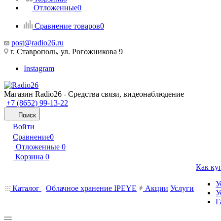
Отложенные
0
Сравнение товаров
0
post@radio26.ru
г. Ставрополь, ул. Рогожникова 9
Instagram
Магазин Radio26 - Средства связи, видеонаблюдение
+7 (8652) 99-13-22
Поиск
Войти
Сравнение
0
Отложенные
0
Корзина
0
Как ку
У
Каталог
Облачное хранение IPEYE
Акции
Услуги
У
Г