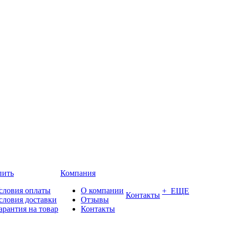
пить
Компания
словия оплаты
О компании
+ ЕЩЕ
Контакты
словия доставки
Отзывы
арантия на товар
Контакты