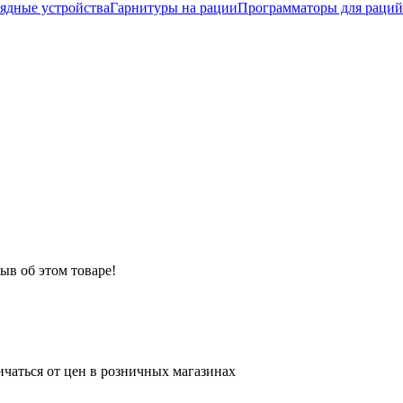
рядные устройства
Гарнитуры на рации
Программаторы для раций
ыв об этом товаре!
ичаться от цен в розничных магазинах