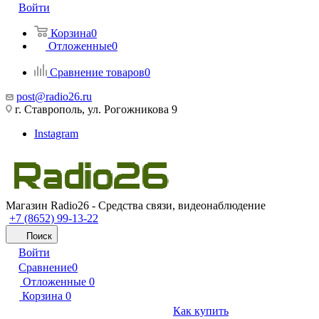
Войти
Корзина
0
Отложенные
0
Сравнение товаров
0
post@radio26.ru
г. Ставрополь, ул. Рогожникова 9
Instagram
Магазин Radio26 - Средства связи, видеонаблюдение
+7 (8652) 99-13-22
Поиск
Войти
Сравнение
0
Отложенные
0
Корзина
0
Как купить