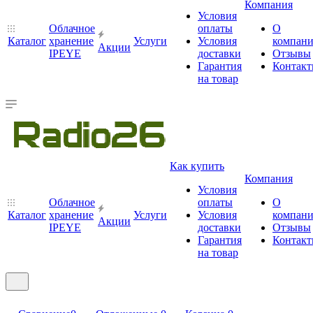
Компания
Условия
Облачное
оплаты
О
Каталог
хранение
Услуги
Условия
компан
Акции
IPEYE
доставки
Отзывы
Гарантия
Контак
на товар
Как купить
Компания
Условия
Облачное
оплаты
О
Каталог
хранение
Услуги
Условия
компан
Акции
IPEYE
доставки
Отзывы
Гарантия
Контак
на товар