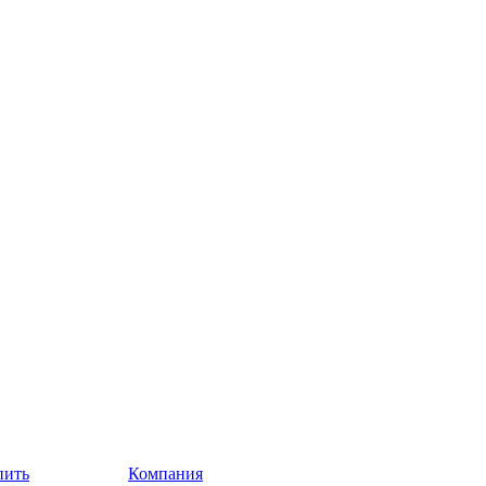
пить
Компания