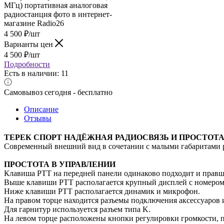
4 500
₽
/шт
Варианты цен
4 500
₽
/шт
Подробности
Есть в наличии: 11
Самовывоз сегодня - бесплатно
Описание
Отзывы
ТЕРЕК СПОРТ НАДЁЖНАЯ РАДИОСВЯЗЬ И ПРОСТОТ
Современный внешний вид в сочетании с малыми габаритами р
ПРОСТОТА В УПРАВЛЕНИИ
Клавиша PTT на передней панели одинаково подходит и прав
Выше клавиши РТТ располагается крупный дисплей с номером
Ниже клавиши РТТ располагается динамик и микрофон.
На правом торце находится разъемы подключения аксессуаров 
Для гарнитур используется разъем типа K.
На левом торце расположены кнопки регулировки громкости, п