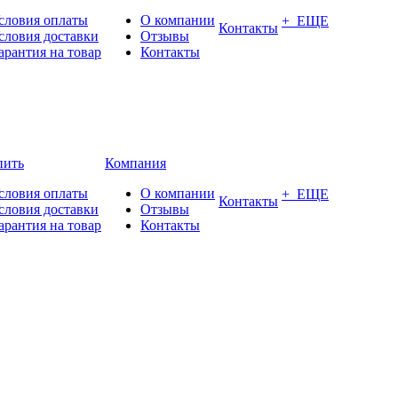
словия оплаты
О компании
+ ЕЩЕ
Контакты
словия доставки
Отзывы
арантия на товар
Контакты
пить
Компания
словия оплаты
О компании
+ ЕЩЕ
Контакты
словия доставки
Отзывы
арантия на товар
Контакты