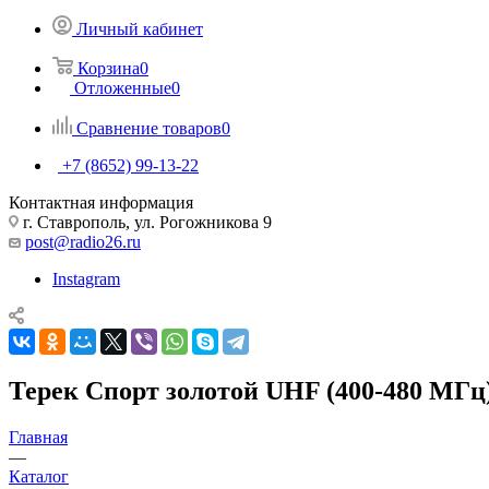
Личный кабинет
Корзина
0
Отложенные
0
Сравнение товаров
0
+7 (8652) 99-13-22
Контактная информация
г. Ставрополь, ул. Рогожникова 9
post@radio26.ru
Instagram
Терек Спорт золотой UHF (400-480 МГц
Главная
—
Каталог