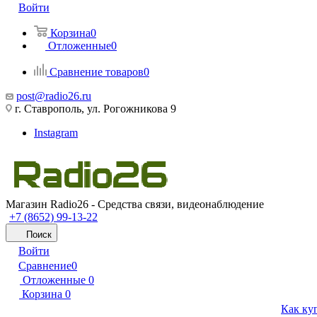
Войти
Корзина
0
Отложенные
0
Сравнение товаров
0
post@radio26.ru
г. Ставрополь, ул. Рогожникова 9
Instagram
Магазин Radio26 - Средства связи, видеонаблюдение
+7 (8652) 99-13-22
Поиск
Войти
Сравнение
0
Отложенные
0
Корзина
0
Как ку