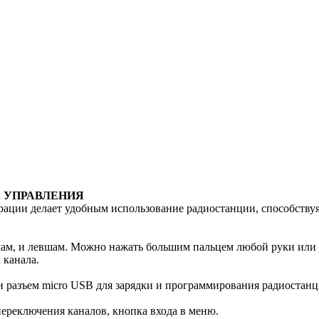
А УПРАВЛЕНИЯ
ации делает удобным использование радиостанции, способству
шам, и левшам. Можно нажать большим пальцем любой руки или
 канала.
и разъем micro USB для зарядки и программирования радиостанц
ереключения каналов, кнопка входа в меню.