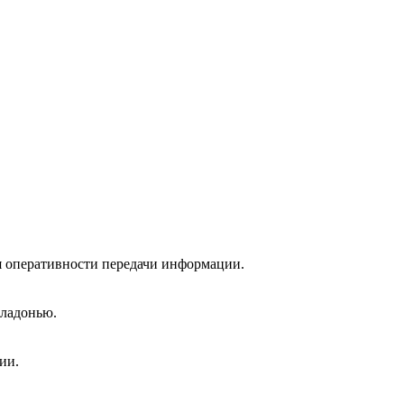
я оперативности передачи информации.
 ладонью.
ии.