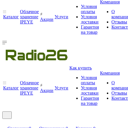
Компания
Условия
Облачное
оплаты
О
Каталог
хранение
Услуги
Условия
компан
Акции
IPEYE
доставки
Отзывы
Гарантия
Контак
на товар
Как купить
Компания
Условия
Облачное
оплаты
О
Каталог
хранение
Услуги
Условия
компан
Акции
IPEYE
доставки
Отзывы
Гарантия
Контак
на товар