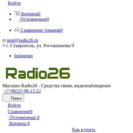
Войти
Корзина
0
Отложенные
0
Сравнение товаров
0
post@radio26.ru
г. Ставрополь, ул. Рогожникова 9
Instagram
Магазин Radio26 - Средства связи, видеонаблюдение
+7 (8652) 99-13-22
Поиск
Войти
Сравнение
0
Отложенные
0
Корзина
0
Как купить