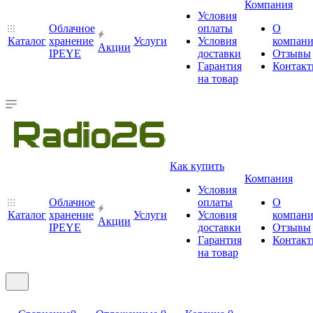
Компания
Условия
Облачное
оплаты
О
Каталог
хранение
Услуги
Условия
компан
Акции
IPEYE
доставки
Отзывы
Гарантия
Контак
на товар
Как купить
Компания
Условия
Облачное
оплаты
О
Каталог
хранение
Услуги
Условия
компан
Акции
IPEYE
доставки
Отзывы
Гарантия
Контак
на товар