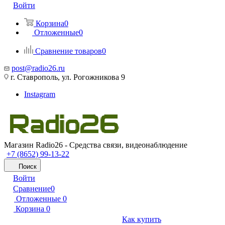
Войти
Корзина
0
Отложенные
0
Сравнение товаров
0
post@radio26.ru
г. Ставрополь, ул. Рогожникова 9
Instagram
Магазин Radio26 - Средства связи, видеонаблюдение
+7 (8652) 99-13-22
Поиск
Войти
Сравнение
0
Отложенные
0
Корзина
0
Как купить