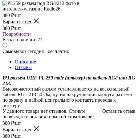
380
₽
/шт
Варианты цен
380
₽
/шт
Подробности
Есть в наличии: 72
Самовывоз сегодня - бесплатно
Описание
Отзывы
ВЧ разъем UHF PL 259 male (штекер) на кабель RG8 или RG
213.
Высокочастотный разъем устанавливается на коаксиальный
кабель RG - 213 50 Ом, путем накручивания корпуса разъёма
по экрану и пайкой центрального контакта провода к
штекеру.
У данного товара нет отзывов. Станьте
Оставить отзыв
первым, кто оставил отзыв об этом товаре!
380
₽
/шт
Варианты цен
380
₽
/шт