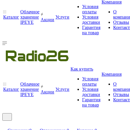
Компания
Условия
Облачное
оплаты
О
Каталог
хранение
Услуги
Условия
компан
Акции
IPEYE
доставки
Отзывы
Гарантия
Контак
на товар
Как купить
Компания
Условия
Облачное
оплаты
О
Каталог
хранение
Услуги
Условия
компан
Акции
IPEYE
доставки
Отзывы
Гарантия
Контак
на товар