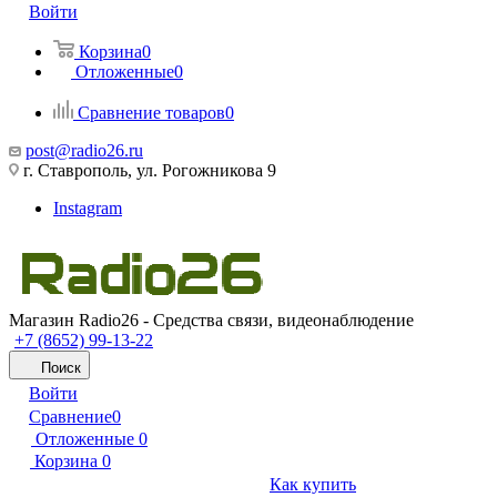
Войти
Корзина
0
Отложенные
0
Сравнение товаров
0
post@radio26.ru
г. Ставрополь, ул. Рогожникова 9
Instagram
Магазин Radio26 - Средства связи, видеонаблюдение
+7 (8652) 99-13-22
Поиск
Войти
Сравнение
0
Отложенные
0
Корзина
0
Как купить