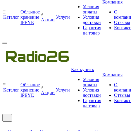
Компания
Условия
Облачное
оплаты
О
Каталог
хранение
Услуги
Условия
компан
Акции
IPEYE
доставки
Отзывы
Гарантия
Контак
на товар
Как купить
Компания
Условия
Облачное
оплаты
О
Каталог
хранение
Услуги
Условия
компан
Акции
IPEYE
доставки
Отзывы
Гарантия
Контак
на товар