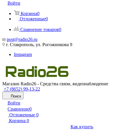
Войти
Корзина
0
Отложенные
0
Сравнение товаров
0
post@radio26.ru
г. Ставрополь, ул. Рогожникова 9
Instagram
Магазин Radio26 - Средства связи, видеонаблюдение
+7 (8652) 99-13-22
Поиск
Войти
Сравнение
0
Отложенные
0
Корзина
0
Как купить