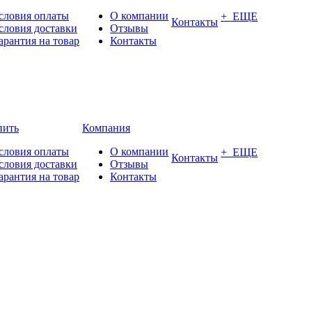
словия оплаты
О компании
+ ЕЩЕ
Контакты
словия доставки
Отзывы
арантия на товар
Контакты
пить
Компания
словия оплаты
О компании
+ ЕЩЕ
Контакты
словия доставки
Отзывы
арантия на товар
Контакты