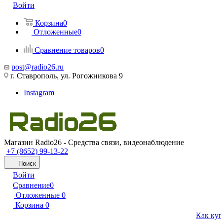
Войти
Корзина
0
Отложенные
0
Сравнение товаров
0
post@radio26.ru
г. Ставрополь, ул. Рогожникова 9
Instagram
Магазин Radio26 - Средства связи, видеонаблюдение
+7 (8652) 99-13-22
Поиск
Войти
Сравнение
0
Отложенные
0
Корзина
0
Как ку