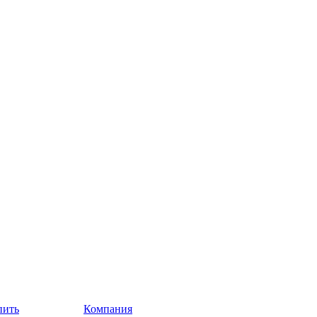
пить
Компания