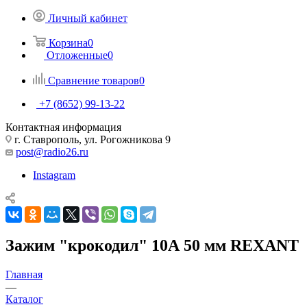
Личный кабинет
Корзина
0
Отложенные
0
Сравнение товаров
0
+7 (8652) 99-13-22
Контактная информация
г. Ставрополь, ул. Рогожникова 9
post@radio26.ru
Instagram
Зажим "крокодил" 10А 50 мм REXANT
Главная
—
Каталог