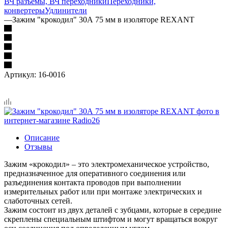
ВЧ разъемы, ВЧ переходники
Переходники,
конвертеры
Удлинители
—
Зажим "крокодил" 30А 75 мм в изоляторе REXANT
Артикул:
16-0016
Описание
Отзывы
Зажим «крокодил» – это электромеханическое устройство,
предназначенное для оперативного соединения или
разъединения контакта проводов при выполнении
измерительных работ или при монтаже электрических и
слаботочных сетей.
Зажим состоит из двух деталей с зубцами, которые в середине
скреплены специальным штифтом и могут вращаться вокруг