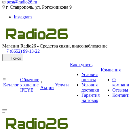
post@radio26.ru
г. Ставрополь, ул. Рогожникова 9
Instagram
Магазин Radio26 - Средства связи, видеонаблюдение
+7 (8652) 99-13-22
Поиск
Как купить
Компания
Условия
Облачное
оплаты
О
Каталог
хранение
Услуги
Условия
компан
Акции
IPEYE
доставки
Отзывы
Гарантия
Контак
на товар