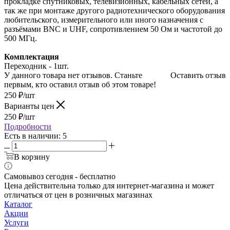
прокладке спутниковых, телевизионных, кабельных сетей, а
так же при монтаже другого радиотехнического оборудования
любительского, измерительного или иного назначения с
разъёмами BNC и UHF, сопротивлением 50 Ом и частотой до
500 МГц.
Комплектация
Переходник - 1шт.
У данного товара нет отзывов. Станьте
Оставить отзыв
первым, кто оставил отзыв об этом товаре!
250
₽
/шт
Варианты цен
250
₽
/шт
Подробности
Есть в наличии: 5
В корзину
Самовывоз сегодня - бесплатно
Цена действительна только для интернет-магазина и может
отличаться от цен в розничных магазинах
Каталог
Акции
Услуги