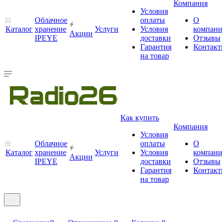
Компания
Условия
Облачное
оплаты
О
Каталог
хранение
Услуги
Условия
компан
Акции
IPEYE
доставки
Отзывы
Гарантия
Контак
на товар
Как купить
Компания
Условия
Облачное
оплаты
О
Каталог
хранение
Услуги
Условия
компан
Акции
IPEYE
доставки
Отзывы
Гарантия
Контак
на товар