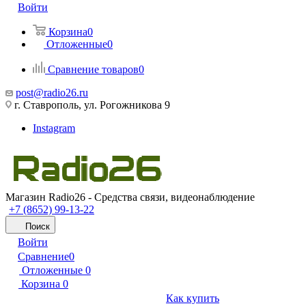
Войти
Корзина
0
Отложенные
0
Сравнение товаров
0
post@radio26.ru
г. Ставрополь, ул. Рогожникова 9
Instagram
Магазин Radio26 - Средства связи, видеонаблюдение
+7 (8652) 99-13-22
Поиск
Войти
Сравнение
0
Отложенные
0
Корзина
0
Как купить