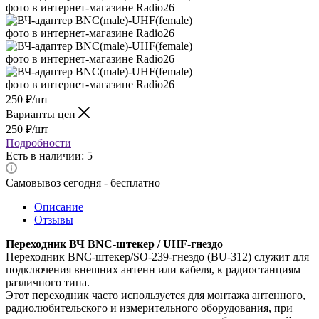
250
₽
/шт
Варианты цен
250
₽
/шт
Подробности
Есть в наличии: 5
Самовывоз сегодня - бесплатно
Описание
Отзывы
Переходник ВЧ BNC-штекер / UHF-гнездо
Переходник BNC-штекер/SO-239-гнездо (BU-312) служит для
подключения внешних антенн или кабеля, к радиостанциям
различного типа.
Этот переходник часто используется для монтажа антенного,
радиолюбительского и измерительного оборудования, при