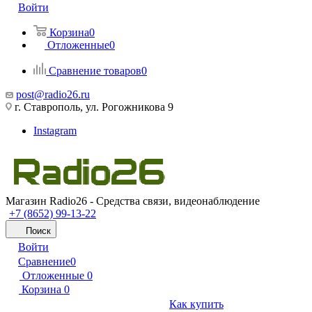
Войти
Корзина
0
Отложенные
0
Сравнение товаров
0
post@radio26.ru
г. Ставрополь, ул. Рогожникова 9
Instagram
Магазин Radio26 - Средства связи, видеонаблюдение
+7 (8652) 99-13-22
Поиск
Войти
Сравнение
0
Отложенные
0
Корзина
0
Как купить