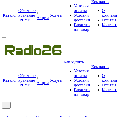
Компания
Условия
Облачное
оплаты
О
Каталог
хранение
Услуги
Условия
компан
Акции
IPEYE
доставки
Отзывы
Гарантия
Контак
на товар
Как купить
Компания
Условия
Облачное
оплаты
О
Каталог
хранение
Услуги
Условия
компан
Акции
IPEYE
доставки
Отзывы
Гарантия
Контак
на товар