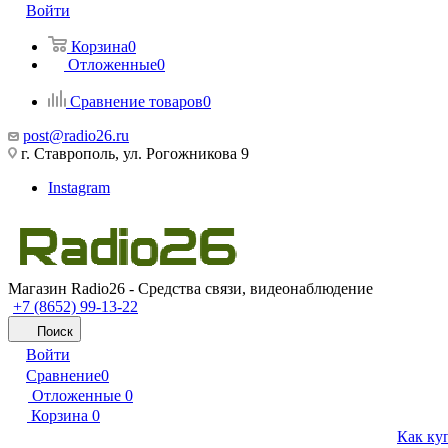
Войти
Корзина
0
Отложенные
0
Сравнение товаров
0
post@radio26.ru
г. Ставрополь, ул. Рогожникова 9
Instagram
Магазин Radio26 - Средства связи, видеонаблюдение
+7 (8652) 99-13-22
Поиск
Войти
Сравнение
0
Отложенные
0
Корзина
0
Как ку