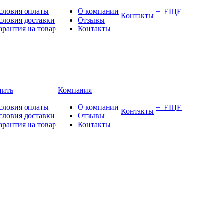
словия оплаты
О компании
+ ЕЩЕ
Контакты
словия доставки
Отзывы
арантия на товар
Контакты
пить
Компания
словия оплаты
О компании
+ ЕЩЕ
Контакты
словия доставки
Отзывы
арантия на товар
Контакты