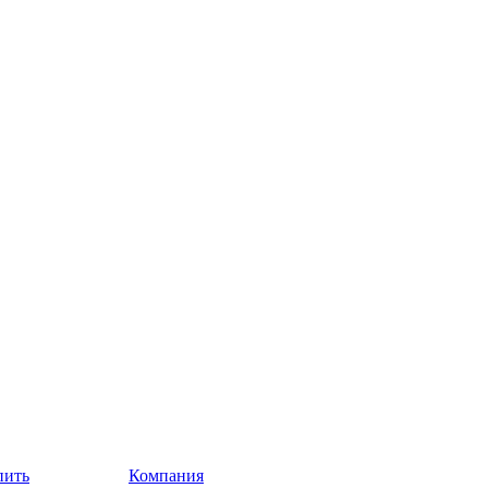
пить
Компания