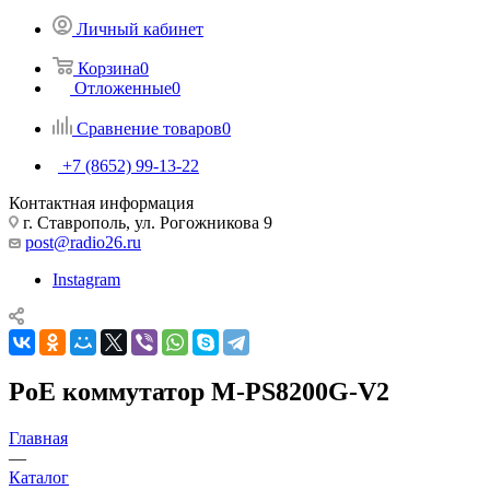
Личный кабинет
Корзина
0
Отложенные
0
Сравнение товаров
0
+7 (8652) 99-13-22
Контактная информация
г. Ставрополь, ул. Рогожникова 9
post@radio26.ru
Instagram
PoE коммутатор M-PS8200G-V2
Главная
—
Каталог