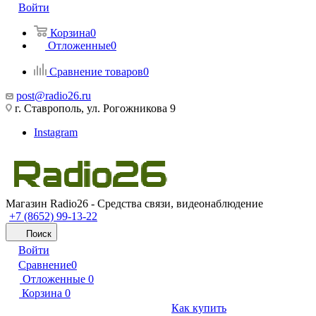
Войти
Корзина
0
Отложенные
0
Сравнение товаров
0
post@radio26.ru
г. Ставрополь, ул. Рогожникова 9
Instagram
Магазин Radio26 - Средства связи, видеонаблюдение
+7 (8652) 99-13-22
Поиск
Войти
Сравнение
0
Отложенные
0
Корзина
0
Как купить