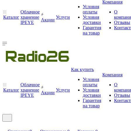
Компания
Условия
Облачное
оплаты
О
Каталог
хранение
Услуги
Условия
компан
Акции
IPEYE
доставки
Отзывы
Гарантия
Контак
на товар
Как купить
Компания
Условия
Облачное
оплаты
О
Каталог
хранение
Услуги
Условия
компан
Акции
IPEYE
доставки
Отзывы
Гарантия
Контак
на товар