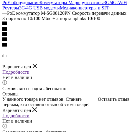
PoE оборудование
Коммутаторы Маршрутизаторы
3G/4G-WiFi
Роутеры
3G/4G USB модемы
Медиаконвертеры и SFP
—
PoE коммутатор M-SG08120PN Скорость передачи данных
8 портов по 10/100 Мб/с + 2 порта uplinks 10/100
Варианты цен
Подробности
Нет в наличии
Самовывоз сегодня - бесплатно
Отзывы
У данного товара нет отзывов. Станьте
Оставить отзыв
первым, кто оставил отзыв об этом товаре!
Варианты цен
Подробности
Нет в наличии