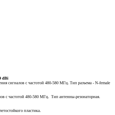
9 dBi
ния сигналов с частотой 480-580 МГц. Тип разъема - N-female
ов с частотой 480-580 МГц. Тип антенны-резонаторная.
етостойкого пластика.