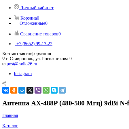
Личный кабинет
Корзина
0
Отложенные
0
Сравнение товаров
0
+7 (8652) 99-13-22
Контактная информация
г. Ставрополь, ул. Рогожникова 9
post@radio26.ru
Instagram
Антенна AX-488P (480-580 Мгц) 9dBi N-
Главная
—
Каталог