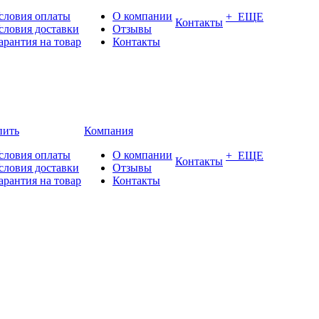
словия оплаты
О компании
+ ЕЩЕ
Контакты
словия доставки
Отзывы
арантия на товар
Контакты
пить
Компания
словия оплаты
О компании
+ ЕЩЕ
Контакты
словия доставки
Отзывы
арантия на товар
Контакты