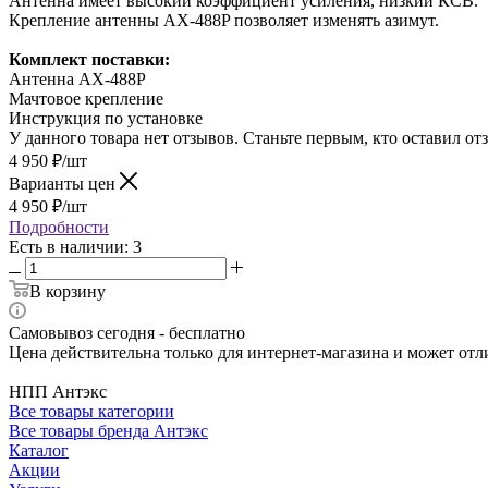
Антенна имеет высокий коэффициент усиления, низкий КСВ.
Крепление антенны AX-488P позволяет изменять азимут.
Комплект поставки:
Антенна AX-488P
Мачтовое крепление
Инструкция по установке
У данного товара нет отзывов. Станьте первым, кто оставил отз
4 950
₽
/шт
Варианты цен
4 950
₽
/шт
Подробности
Есть в наличии: 3
В корзину
Самовывоз сегодня - бесплатно
Цена действительна только для интернет-магазина и может отл
НПП Антэкс
Все товары категории
Все товары бренда Антэкс
Каталог
Акции