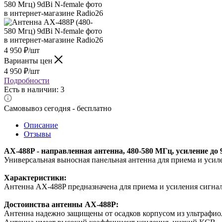
4 950
₽
/шт
Варианты цен
4 950
₽
/шт
Подробности
Есть в наличии: 3
Самовывоз сегодня - бесплатно
Описание
Отзывы
AX-488P - направленная антенна, 480-580 МГц, усиление до 
Универсальная выносная панельная антенна для приема и усиле
Характеристики:
Антенна AX-488P предназначена для приема и усиления сигнал
Достоинства антенны AX-488P:
Антенна надежно защищены от осадков корпусом из ультрафиол