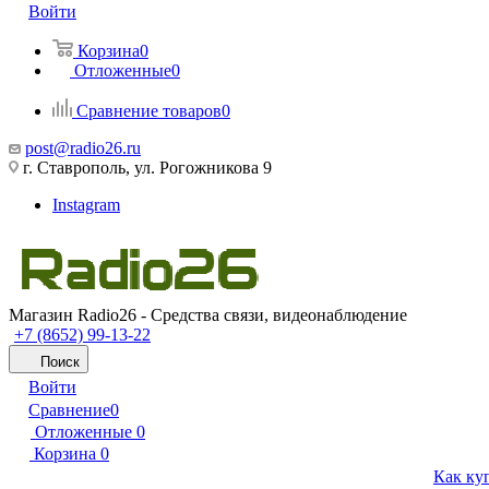
Войти
Корзина
0
Отложенные
0
Сравнение товаров
0
post@radio26.ru
г. Ставрополь, ул. Рогожникова 9
Instagram
Магазин Radio26 - Средства связи, видеонаблюдение
+7 (8652) 99-13-22
Поиск
Войти
Сравнение
0
Отложенные
0
Корзина
0
Как ку