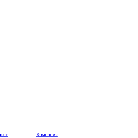
пить
Компания