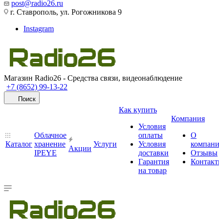
post@radio26.ru
г. Ставрополь, ул. Рогожникова 9
Instagram
Магазин Radio26 - Средства связи, видеонаблюдение
+7 (8652) 99-13-22
Поиск
Как купить
Компания
Условия
Облачное
оплаты
О
Каталог
хранение
Услуги
Условия
компан
Акции
IPEYE
доставки
Отзывы
Гарантия
Контак
на товар